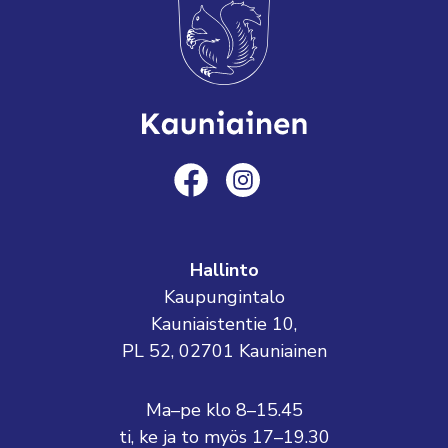
Hallinto
Kaupungintalo
Kauniaistentie 10,
PL 52, 02701 Kauniainen
Ma–pe klo 8–15.45
ti, ke ja to myös 17–19.30