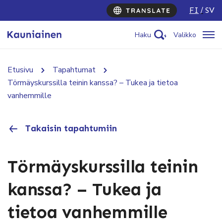
FI
SV
Haku
Valikko
Etusivu
Tapahtumat
Törmäyskurssilla teinin kanssa? – Tukea ja tietoa
vanhemmille
Takaisin tapahtumiin
Törmäyskurssilla teinin
kanssa? – Tukea ja
tietoa vanhemmille