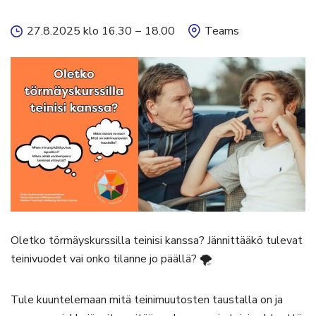
27.8.2025 klo 16.30
–
18.00
Teams
Oletko törmäyskurssilla teinisi kanssa? Jännittääkö tulevat
teinivuodet vai onko tilanne jo päällä? 🌪️
Tule kuuntelemaan mitä teinimuutosten taustalla on ja