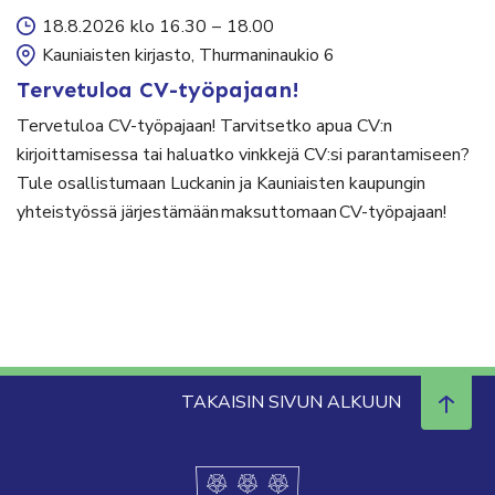
18.8.2026 klo 16.30
–
18.00
Kauniaisten kirjasto, Thurmaninaukio 6
Tervetuloa CV-työpajaan!
Tervetuloa CV-työpajaan! Tarvitsetko apua CV:n
kirjoittamisessa tai haluatko vinkkejä CV:si parantamiseen?
Tule osallistumaan Luckanin ja Kauniaisten kaupungin
yhteistyössä järjestämään maksuttomaan CV-työpajaan!
TAKAISIN SIVUN ALKUUN