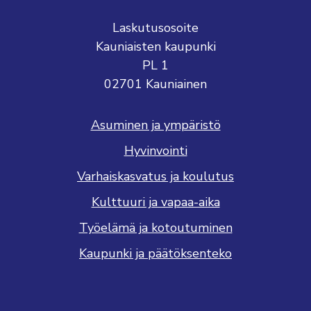
Laskutusosoite
Kauniaisten kaupunki
PL 1
02701 Kauniainen
Asuminen ja ympäristö
Hyvinvointi
Varhaiskasvatus ja koulutus
Kulttuuri ja vapaa-aika
Työelämä ja kotoutuminen
Kaupunki ja päätöksenteko