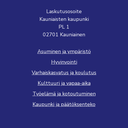
Laskutusosoite
Kauniaisten kaupunki
PL 1
02701 Kauniainen
Asuminen ja ympäristö
Hyvinvointi
Varhaiskasvatus ja koulutus
Kulttuuri ja vapaa-aika
Työelämä ja kotoutuminen
Kaupunki ja päätöksenteko