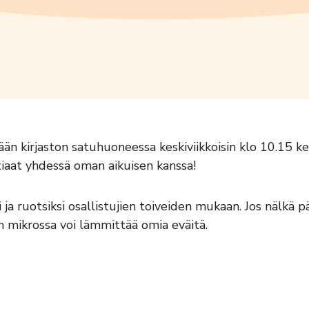
än kirjaston satuhuoneessa keskiviikkoisin klo 10.15 ke
iaat yhdessä oman aikuisen kanssa!
ja ruotsiksi osallistujien toiveiden mukaan. Jos nälkä 
n mikrossa voi lämmittää omia eväitä.