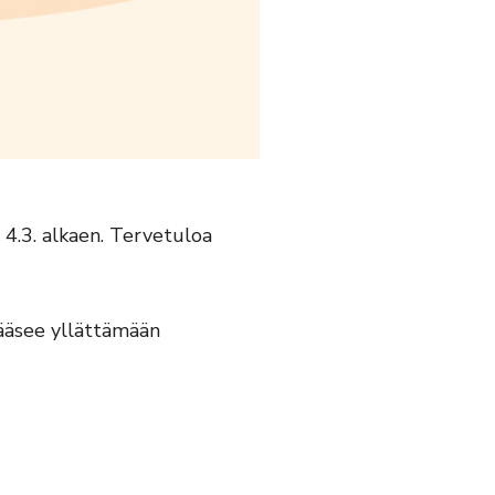
 4.3. alkaen. Tervetuloa
pääsee yllättämään