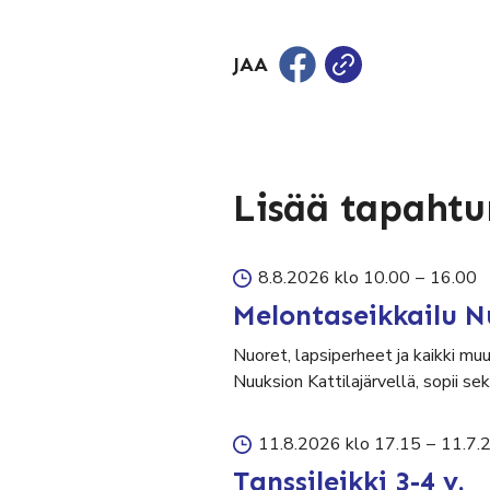
JAA
Lisää tapaht
8.8.2026 klo 10.00
–
16.00
Melontaseikkailu N
Nuoret, lapsiperheet ja kaikki mu
Nuuksion Kattilajärvellä, sopii 
11.8.2026 klo 17.15
–
11.7.
Tanssileikki 3-4 v.