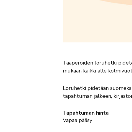
Taaperoiden loruhetki pidetä
mukaan kaikki alle kolmivuot
Loruhetki pidetään suomeksi 
tapahtuman jälkeen, kirjasto
Tapahtuman hinta
Vapaa pääsy