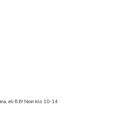
na, eli 8.8! Noin klo 10-14