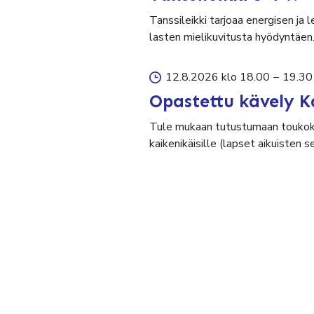
Tanssileikki tarjoaa energisen ja 
lasten mielikuvitusta hyödyntäen
12.8.2026 klo 18.00
–
19.30
Opastettu kävely K
Tule mukaan tutustumaan toukok
kaikenikäisille (lapset aikuisten 