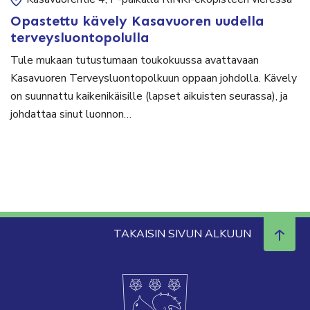
Opastettu kävely Kasavuoren uudella
terveysluontopolulla
Tule mukaan tutustumaan toukokuussa avattavaan
Kasavuoren Terveysluontopolkuun oppaan johdolla. Kävely
on suunnattu kaikenikäisille (lapset aikuisten seurassa), ja
johdattaa sinut luonnon…
TAKAISIN SIVUN ALKUUN