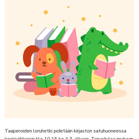
Taaperoiden loruhetki pidetään kirjaston satuhuoneessa