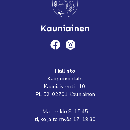
Hallinto
Kaupungintalo
Kauniaistentie 10,
PL 52, 02701 Kauniainen
Ma–pe klo 8–15.45
ti, ke ja to myös 17–19.30