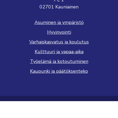
02701 Kauniainen
Asuminen ja ympäristö
Hyvinvointi
Varhaiskasvatus ja koulutus
Kulttuuri ja vapaa-aika
Työelämä ja kotoutuminen
Kaupunki ja päätöksenteko
Saavutettavuusseloste
Tietosuojaseloste