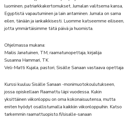
luominen, patriarkkakertomukset, Jumalan valitsema kansa,
Egyptistä vapautuminen ja lain antaminen. Jumala on sama
eilen, tänään ja iankaikkisesti. Luomme katseemme eiliseen,
jotta ymmärtäisimme tätä päivä ja huomista.
Ohjelmassa mukana:
Mailis Janatuinen, TM, raamatunopettaja, kirjailija
Susanna Hammari, TK
Veli-Matti Kujala, pastori, Sisälle Sanaan vastaava opettaja
Kurssi kuuluu Sisälle Sanaan -monimuotokoulutukseen,
jossa opiskellaan Raamattu läpi vuodessa. Kukin
yksittäinen viikonloppu on oma kokonaisuutensa, mutta
eniten hyödyt osallistumalla kaikkiin viikonloppuihin. Katso
tarkemmin raamattuopisto.fi/sisalle-sanaan