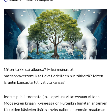
Miten kaikki sai alkunsa? Miksi muinaiset
patriarkkakertomukset ovat edelleen niin tärkeitä? Miten
Israelin kansasta tuli valittu kansa?
Jeesus puhui toorasta (laki, opetus) viitatessaan viiteen
Mooseksen kirjaan. Kyseessä on kuitenkin Jumalan antamien
tärkeiden käskyjen lisäksi myös paljon enemmän: maailman