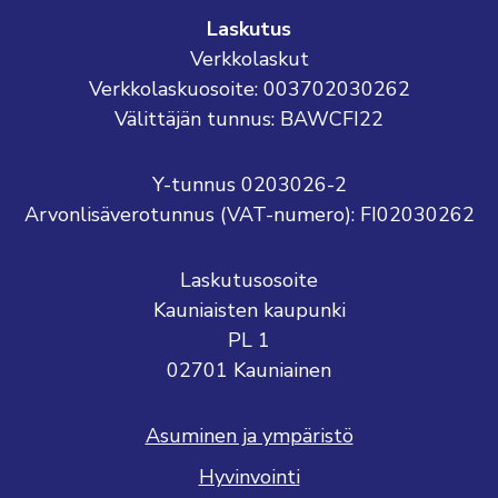
Laskutus
Verkkolaskut
Verkkolaskuosoite: 003702030262
Välittäjän tunnus: BAWCFI22
Y-tunnus 0203026-2
Arvonlisäverotunnus (VAT-numero): FI02030262
Laskutusosoite
Kauniaisten kaupunki
PL 1
02701 Kauniainen
Asuminen ja ympäristö
Hyvinvointi