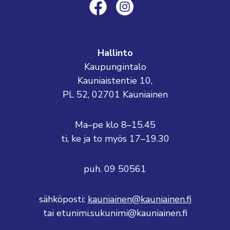
Hallinto
Kaupungintalo
Kauniaistentie 10,
PL 52, 02701 Kauniainen
Ma–pe klo 8–15.45
ti, ke ja to myös 17–19.30
puh. 09 50561
sähköposti:
kauniainen@kauniainen.fi
tai etunimi.sukunimi@kauniainen.fi