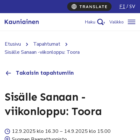
FI
SV
Haku
Valikko
Etusivu
Tapahtumat
Sisälle Sanaan -viikonloppu: Toora
Takaisin tapahtumiin
Sisälle Sanaan -
viikonloppu: Toora
12.9.2025 klo 16.30
–
14.9.2025 klo 15.00
Suomen Raamattuopisto