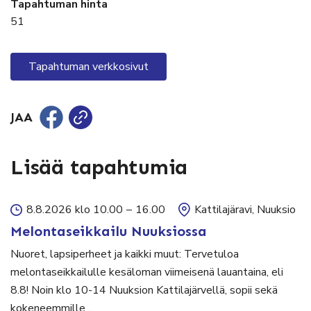
Tapahtuman hinta
51
Tapahtuman verkkosivut
JAA
Lisää tapahtumia
8.8.2026 klo 10.00
–
16.00
Kattilajäravi, Nuuksio
Melontaseikkailu Nuuksiossa
Nuoret, lapsiperheet ja kaikki muut: Tervetuloa
melontaseikkailulle kesäloman viimeisenä lauantaina, eli
8.8! Noin klo 10-14 Nuuksion Kattilajärvellä, sopii sekä
kokeneemmille…