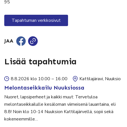
95
Tapahtuman verkkosivut
JAA
Lisää tapahtumia
8.8.2026 klo 10.00
–
16.00
Kattilajäravi, Nuuksio
Melontaseikkailu Nuuksiossa
Nuoret, lapsiperheet ja kaikki muut: Tervetuloa
melontaseikkailulle kesäloman viimeisenä lauantaina, eli
8.8! Noin klo 10-14 Nuuksion Kattilajärvellä, sopii sekä
kokeneemmille…