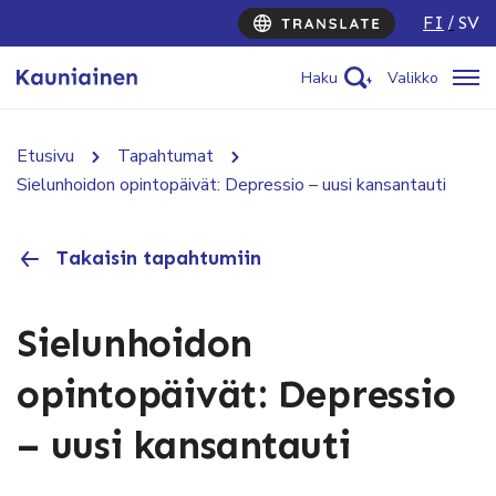
FI
SV
Haku
Valikko
Etusivu
Tapahtumat
Sielunhoidon opintopäivät: Depressio – uusi kansantauti
Takaisin tapahtumiin
Sielunhoidon
opintopäivät: Depressio
– uusi kansantauti