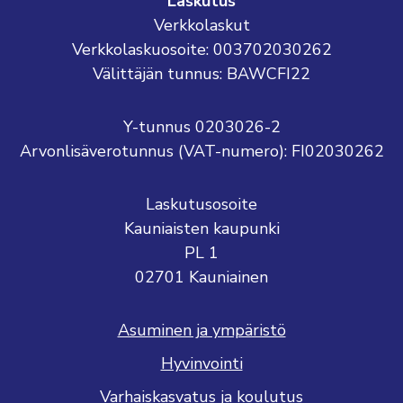
Laskutus
Verkkolaskut
Verkkolaskuosoite: 003702030262
Välittäjän tunnus: BAWCFI22
Y-tunnus 0203026-2
Arvonlisäverotunnus (VAT-numero): FI02030262
Laskutusosoite
Kauniaisten kaupunki
PL 1
02701 Kauniainen
Asuminen ja ympäristö
Hyvinvointi
Varhaiskasvatus ja koulutus