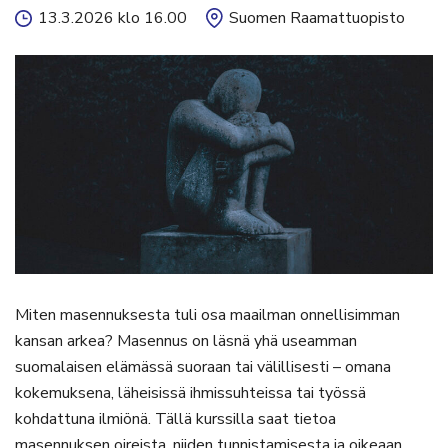
13.3.2026 klo 16.00
Suomen Raamattuopisto
Miten masennuksesta tuli osa maailman onnellisimman
kansan arkea? Masennus on läsnä yhä useamman
suomalaisen elämässä suoraan tai välillisesti – omana
kokemuksena, läheisissä ihmissuhteissa tai työssä
kohdattuna ilmiönä. Tällä kurssilla saat tietoa
masennuksen oireista, niiden tunnistamisesta ja oikeaan