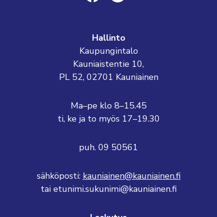
Hallinto
Kaupungintalo
Kauniaistentie 10,
PL 52, 02701 Kauniainen
Ma–pe klo 8–15.45
ti, ke ja to myös 17–19.30
puh. 09 50561
sähköposti:
kauniainen@kauniainen.fi
tai etunimi.sukunimi@kauniainen.fi