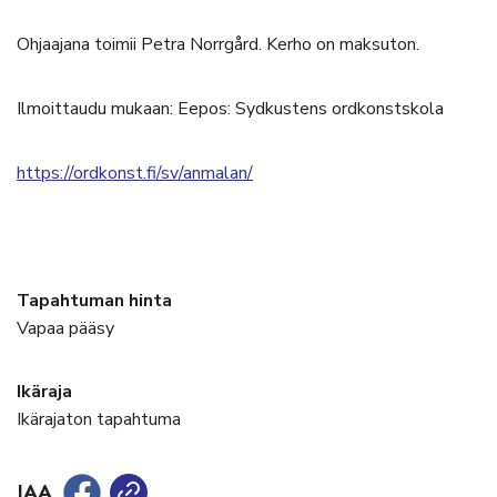
Ohjaajana toimii Petra Norrgård. Kerho on maksuton.
Ilmoittaudu mukaan: Eepos: Sydkustens ordkonstskola
https://ordkonst.fi/sv/anmalan/
Tapahtuman hinta
Vapaa pääsy
Ikäraja
Ikärajaton tapahtuma
JAA