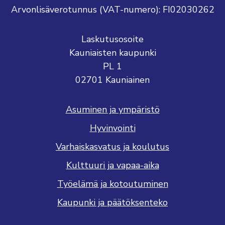
Arvonlisäverotunnus (VAT-numero): FI02030262
Laskutusosoite
Kauniaisten kaupunki
PL 1
02701 Kauniainen
Asuminen ja ympäristö
Hyvinvointi
Varhaiskasvatus ja koulutus
Kulttuuri ja vapaa-aika
Työelämä ja kotoutuminen
Kaupunki ja päätöksenteko