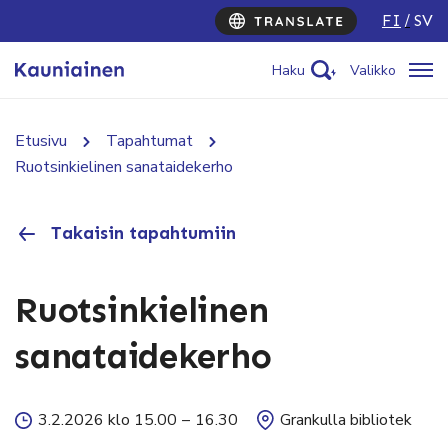
FI
SV
Haku
Valikko
Etusivu
Tapahtumat
Ruotsinkielinen sanataidekerho
Takaisin tapahtumiin
Ruotsinkielinen
sanataidekerho
3.2.2026 klo 15.00
–
16.30
Grankulla bibliotek