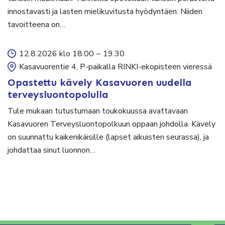
innostavasti ja lasten mielikuvitusta hyödyntäen. Niiden
tavoitteena on…
12.8.2026 klo 18.00
–
19.30
Kasavuorentie 4, P-paikalla RINKI-ekopisteen vieressä
Opastettu kävely Kasavuoren uudella
terveysluontopolulla
Tule mukaan tutustumaan toukokuussa avattavaan
Kasavuoren Terveysluontopolkuun oppaan johdolla. Kävely
on suunnattu kaikenikäisille (lapset aikuisten seurassa), ja
johdattaa sinut luonnon…