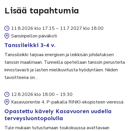
Lisää tapahtumia
11.8.2026 klo 17.15
–
11.7.2027 klo 18.00
Sansinpellon päiväkoti
Tanssileikki 3-4 v.
Tanssileikki tarjoaa energisen ja leikkisän johdatuksen
tanssin maailmaan. Tunneilla opetellaan tanssin perusteita
innostavasti ja lasten mielikuvitusta hyödyntäen. Niiden
tavoitteena on…
12.8.2026 klo 18.00
–
19.30
Kasavuorentie 4, P-paikalla RINKI-ekopisteen vieressä
Opastettu kävely Kasavuoren uudella
terveysluontopolulla
Tule mukaan tutustumaan toukokuussa avattavaan