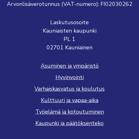
Arvonlisäverotunnus (VAT-numero): FI02030262
Laskutusosoite
Kauniaisten kaupunki
PL 1
02701 Kauniainen
Asuminen ja ympäristö
Hyvinvointi
Varhaiskasvatus ja koulutus
Kulttuuri ja vapaa-aika
Työelämä ja kotoutuminen
Kaupunki ja päätöksenteko