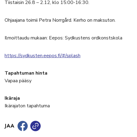
Tiistaisin 26.8 – 2.12, klo 15:00-16:30.
Ohjaajana toimii Petra Norrgård. Kerho on maksuton.
Ilmoittaudu mukaan: Eepos: Sydkustens ordkonstskola
https://sydkusten.eepos.fi/#/splash
Tapahtuman hinta
Vapaa pääsy
Ikäraja
Ikärajaton tapahtuma
JAA