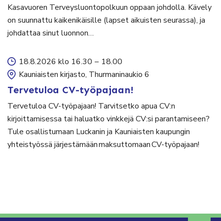
Kasavuoren Terveysluontopolkuun oppaan johdolla. Kävely
on suunnattu kaikenikäisille (lapset aikuisten seurassa), ja
johdattaa sinut luonnon…
18.8.2026 klo 16.30
–
18.00
Kauniaisten kirjasto, Thurmaninaukio 6
Tervetuloa CV-työpajaan!
Tervetuloa CV-työpajaan! Tarvitsetko apua CV:n
kirjoittamisessa tai haluatko vinkkejä CV:si parantamiseen?
Tule osallistumaan Luckanin ja Kauniaisten kaupungin
yhteistyössä järjestämään maksuttomaan CV-työpajaan!