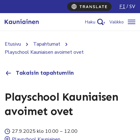
FI
SV
Haku
Valikko
Etusivu
Tapahtumat
Playschool Kauniaisen avoimet ovet
Takaisin tapahtumiin
Playschool Kauniaisen
avoimet ovet
27.9.2025 klo 10.00
–
12.00
Playschool Kauniainen