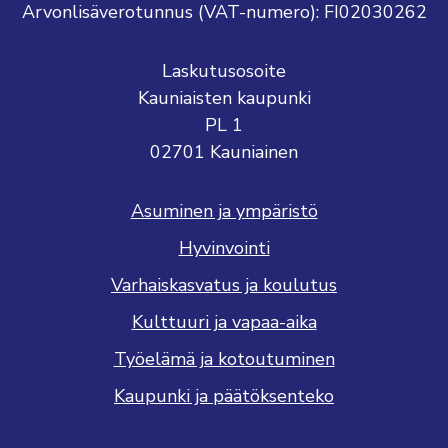
Arvonlisäverotunnus (VAT-numero): FI02030262
Laskutusosoite
Kauniaisten kaupunki
PL 1
02701 Kauniainen
Asuminen ja ympäristö
Hyvinvointi
Varhaiskasvatus ja koulutus
Kulttuuri ja vapaa-aika
Työelämä ja kotoutuminen
Kaupunki ja päätöksenteko