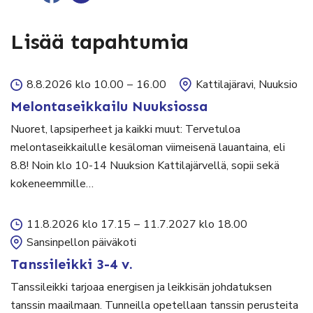
Lisää tapahtumia
8.8.2026 klo 10.00
–
16.00
Kattilajäravi, Nuuksio
Melontaseikkailu Nuuksiossa
Nuoret, lapsiperheet ja kaikki muut: Tervetuloa
melontaseikkailulle kesäloman viimeisenä lauantaina, eli
8.8! Noin klo 10-14 Nuuksion Kattilajärvellä, sopii sekä
kokeneemmille…
11.8.2026 klo 17.15
–
11.7.2027 klo 18.00
Sansinpellon päiväkoti
Tanssileikki 3-4 v.
Tanssileikki tarjoaa energisen ja leikkisän johdatuksen
tanssin maailmaan. Tunneilla opetellaan tanssin perusteita