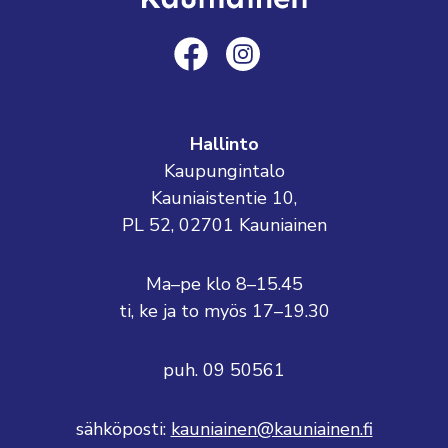
Hallinto
Kaupungintalo
Kauniaistentie 10,
PL 52, 02701 Kauniainen
Ma–pe klo 8–15.45
ti, ke ja to myös 17–19.30
puh. 09 50561
sähköposti:
kauniainen@kauniainen.fi