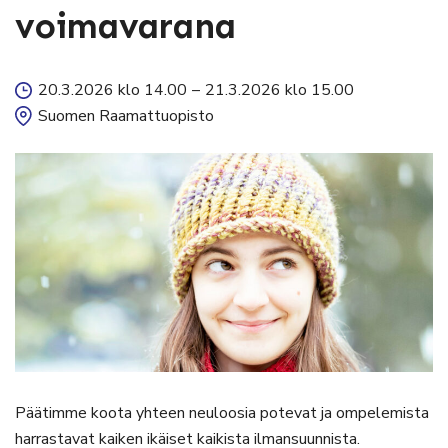
voimavarana
20.3.2026 klo 14.00
–
21.3.2026 klo 15.00
Suomen Raamattuopisto
Päätimme koota yhteen neuloosia potevat ja ompelemista
harrastavat kaiken ikäiset kaikista ilmansuunnista.