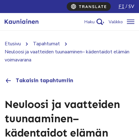
FI
SV
Haku
Valikko
Etusivu
Tapahtumat
Neuloosi ja vaatteiden tuunaaminen– kädentaidot elämän
voimavarana
Takaisin tapahtumiin
Neuloosi ja vaatteiden
tuunaaminen–
kädentaidot elämän