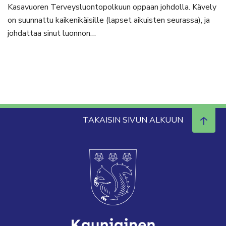
Kasavuoren Terveysluontopolkuun oppaan johdolla. Kävely
on suunnattu kaikenikäisille (lapset aikuisten seurassa), ja
johdattaa sinut luonnon…
TAKAISIN SIVUN ALKUUN