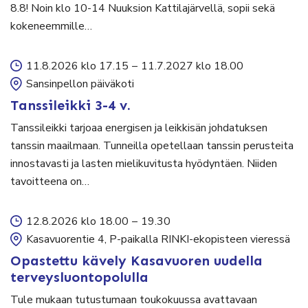
8.8! Noin klo 10-14 Nuuksion Kattilajärvellä, sopii sekä
kokeneemmille…
11.8.2026 klo 17.15
–
11.7.2027 klo 18.00
Sansinpellon päiväkoti
Tanssileikki 3-4 v.
Tanssileikki tarjoaa energisen ja leikkisän johdatuksen
tanssin maailmaan. Tunneilla opetellaan tanssin perusteita
innostavasti ja lasten mielikuvitusta hyödyntäen. Niiden
tavoitteena on…
12.8.2026 klo 18.00
–
19.30
Kasavuorentie 4, P-paikalla RINKI-ekopisteen vieressä
Opastettu kävely Kasavuoren uudella
terveysluontopolulla
Tule mukaan tutustumaan toukokuussa avattavaan