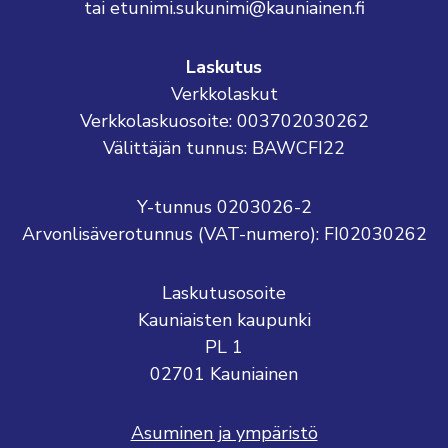
tai etunimi.sukunimi@kauniainen.fi
Laskutus
Verkkolaskut
Verkkolaskuosoite: 003702030262
Välittäjän tunnus: BAWCFI22
Y-tunnus 0203026-2
Arvonlisäverotunnus (VAT-numero): FI02030262
Laskutusosoite
Kauniaisten kaupunki
PL 1
02701 Kauniainen
Asuminen ja ympäristö