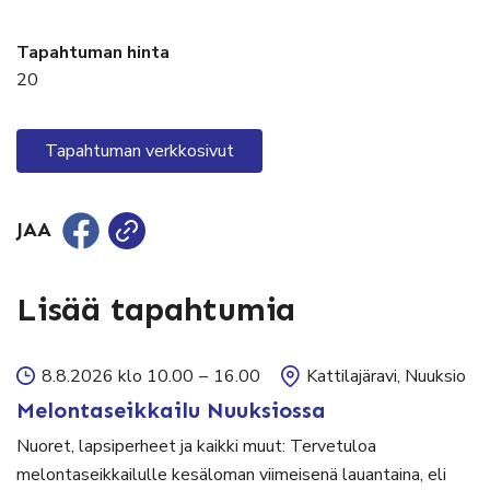
Tapahtuman hinta
20
Tapahtuman verkkosivut
JAA
Lisää tapahtumia
8.8.2026 klo 10.00
–
16.00
Kattilajäravi, Nuuksio
Melontaseikkailu Nuuksiossa
Nuoret, lapsiperheet ja kaikki muut: Tervetuloa
melontaseikkailulle kesäloman viimeisenä lauantaina, eli