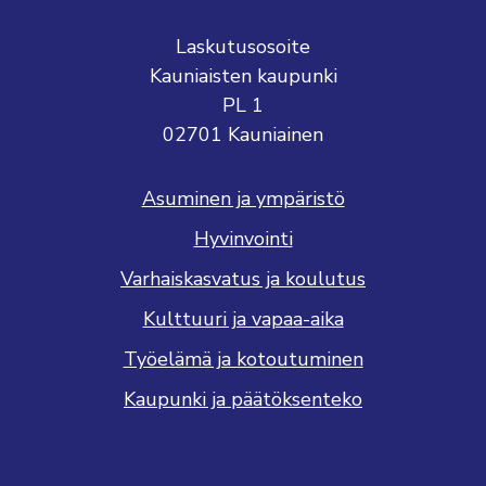
Laskutusosoite
Kauniaisten kaupunki
PL 1
02701 Kauniainen
Asuminen ja ympäristö
Hyvinvointi
Varhaiskasvatus ja koulutus
Kulttuuri ja vapaa-aika
Työelämä ja kotoutuminen
Kaupunki ja päätöksenteko