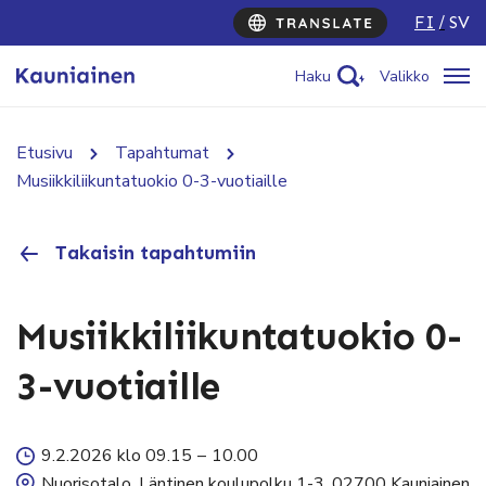
FI
SV
Haku
Valikko
Etusivu
Tapahtumat
Musiikkiliikuntatuokio 0-3-vuotiaille
Takaisin tapahtumiin
Musiikkiliikuntatuokio 0-
3-vuotiaille
9.2.2026 klo 09.15
–
10.00
Nuorisotalo, Läntinen koulupolku 1-3, 02700 Kauniainen