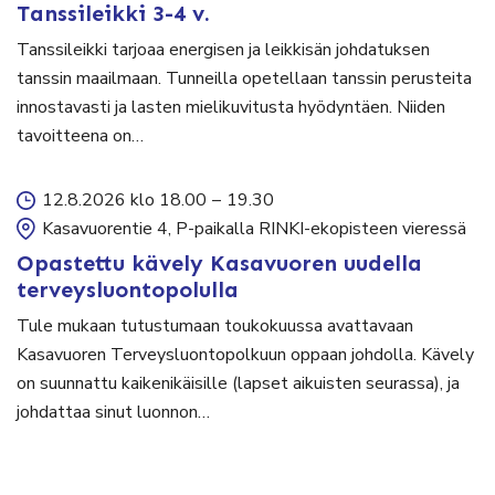
Tanssileikki 3-4 v.
Tanssileikki tarjoaa energisen ja leikkisän johdatuksen
tanssin maailmaan. Tunneilla opetellaan tanssin perusteita
innostavasti ja lasten mielikuvitusta hyödyntäen. Niiden
tavoitteena on…
12.8.2026 klo 18.00
–
19.30
Kasavuorentie 4, P-paikalla RINKI-ekopisteen vieressä
Opastettu kävely Kasavuoren uudella
terveysluontopolulla
Tule mukaan tutustumaan toukokuussa avattavaan
Kasavuoren Terveysluontopolkuun oppaan johdolla. Kävely
on suunnattu kaikenikäisille (lapset aikuisten seurassa), ja
johdattaa sinut luonnon…