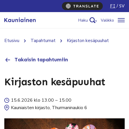
FI
SV
Haku
Valikko
Etusivu
Tapahtumat
Kirjaston kesäpuuhat
Takaisin tapahtumiin
Kirjaston kesäpuuhat
15.6.2026 klo 13.00
–
15.00
Kauniaisten kirjasto, Thurmaninaukio 6