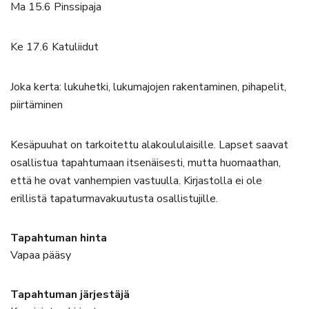
Ma 15.6 Pinssipaja
Ke 17.6 Katuliidut
Joka kerta: lukuhetki, lukumajojen rakentaminen, pihapelit,
piirtäminen
Kesäpuuhat on tarkoitettu alakoululaisille. Lapset saavat
osallistua tapahtumaan itsenäisesti, mutta huomaathan,
että he ovat vanhempien vastuulla. Kirjastolla ei ole
erillistä tapaturmavakuutusta osallistujille.
Tapahtuman hinta
Vapaa pääsy
Tapahtuman järjestäjä