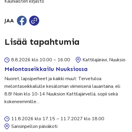
Kauniaisten kirjasto
JAA
Lisää tapahtumia
8.8.2026 klo 10.00
–
16.00
Kattilajäravi, Nuuksio
Melontaseikkailu Nuuksiossa
Nuoret, lapsiperheet ja kaikki muut: Tervetuloa
melontaseikkailulle kesäloman viimeisenä lauantaina, eli
8.8! Noin klo 10-14 Nuuksion Kattilajärvellä, sopii sekä
kokeneemmille…
11.8.2026 klo 17.15
–
11.7.2027 klo 18.00
Sansinpellon päiväkoti