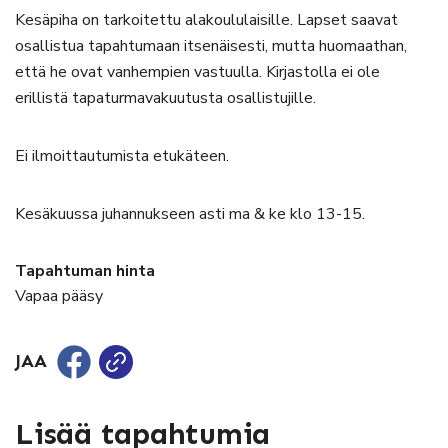
Kesäpiha on tarkoitettu alakoululaisille. Lapset saavat
osallistua tapahtumaan itsenäisesti, mutta huomaathan,
että he ovat vanhempien vastuulla. Kirjastolla ei ole
erillistä tapaturmavakuutusta osallistujille.
Ei ilmoittautumista etukäteen.
Kesäkuussa juhannukseen asti ma & ke klo 13-15.
Tapahtuman hinta
Vapaa pääsy
JAA
Lisää tapahtumia