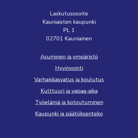
Laskutusosoite
Kauniaisten kaupunki
PL 1
02701 Kauniainen
Asuminen ja ympäristö
Hyvinvointi
Varhaiskasvatus ja koulutus
Kulttuuri ja vapaa-aika
Työelämä ja kotoutuminen
Kaupunki ja päätöksenteko