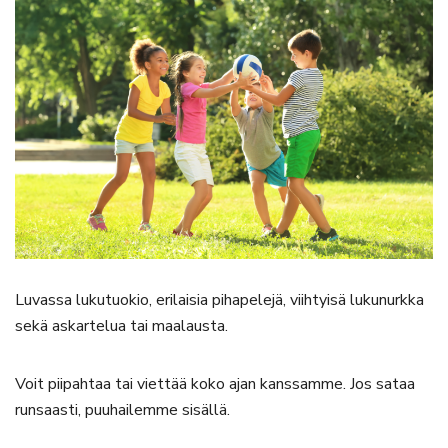
Luvassa lukutuokio, erilaisia pihapelejä, viihtyisä lukunurkka
sekä askartelua tai maalausta.
Voit piipahtaa tai viettää koko ajan kanssamme. Jos sataa
runsaasti, puuhailemme sisällä.