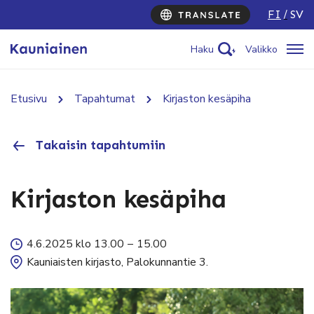
FI
SV
Haku
Valikko
Etusivu
Tapahtumat
Kirjaston kesäpiha
Takaisin tapahtumiin
Kirjaston kesäpiha
4.6.2025 klo 13.00
–
15.00
Kauniaisten kirjasto, Palokunnantie 3.