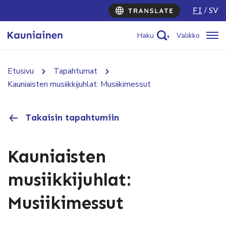
FI
SV
Haku
Valikko
Etusivu
Tapahtumat
Kauniaisten musiikkijuhlat: Musiikimessut
Takaisin tapahtumiin
Kauniaisten
musiikkijuhlat:
Musiikimessut