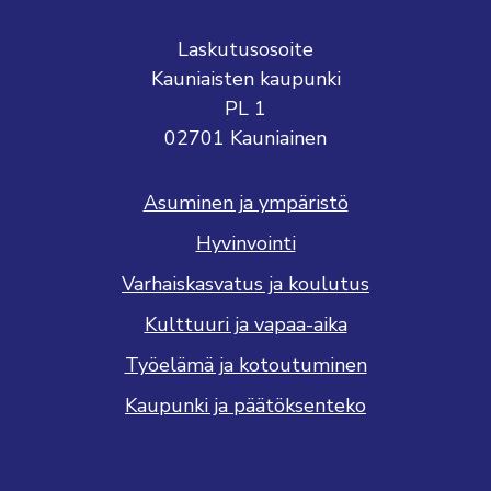
Laskutusosoite
Kauniaisten kaupunki
PL 1
02701 Kauniainen
Asuminen ja ympäristö
Hyvinvointi
Varhaiskasvatus ja koulutus
Kulttuuri ja vapaa-aika
Työelämä ja kotoutuminen
Kaupunki ja päätöksenteko