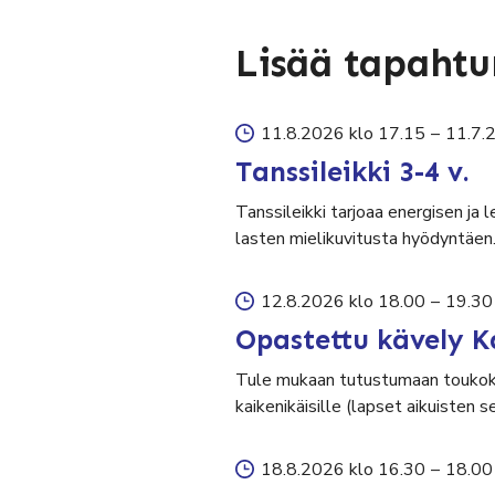
Lisää tapaht
11.8.2026 klo 17.15
–
11.7.
Tanssileikki 3-4 v.
Tanssileikki tarjoaa energisen ja 
lasten mielikuvitusta hyödyntäen
12.8.2026 klo 18.00
–
19.30
Opastettu kävely K
Tule mukaan tutustumaan toukok
kaikenikäisille (lapset aikuisten 
18.8.2026 klo 16.30
–
18.00