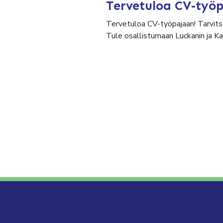
Tervetuloa CV-työ
Tervetuloa CV-työpajaan! Tarvits
Tule osallistumaan Luckanin ja K