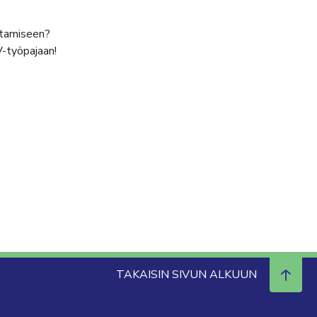
antamiseen?
V-työpajaan!
TAKAISIN SIVUN ALKUUN