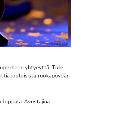
uperheen yhtyeyttä. Tule
ttia jouluisista ruokapöydän
 Juppala. Avustajina