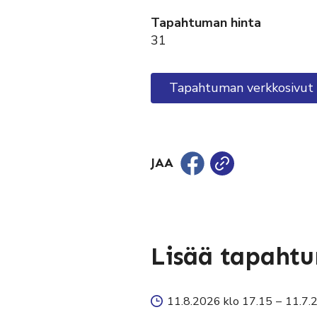
Tapahtuman hinta
31
Tapahtuman verkkosivut
JAA
Lisää tapaht
11.8.2026 klo 17.15
–
11.7.