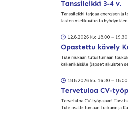
Tanssileikki 3-4 v.
Tanssileikki tarjoaa energisen ja 
lasten mielikuvitusta hyödyntäen
12.8.2026 klo 18.00
–
19.30
Opastettu kävely K
Tule mukaan tutustumaan toukok
kaikenikäisille (lapset aikuisten 
18.8.2026 klo 16.30
–
18.00
Tervetuloa CV-työ
Tervetuloa CV-työpajaan! Tarvits
Tule osallistumaan Luckanin ja K