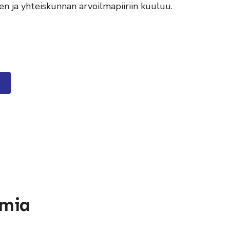
n ja yhteiskunnan arvoilmapiiriin kuuluu.
umia