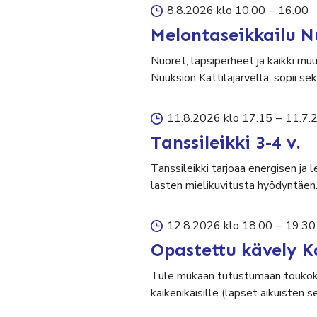
8.8.2026 klo 10.00
–
16.00
Melontaseikkailu N
Nuoret, lapsiperheet ja kaikki mu
Nuuksion Kattilajärvellä, sopii 
11.8.2026 klo 17.15
–
11.7.
Tanssileikki 3-4 v.
Tanssileikki tarjoaa energisen ja 
lasten mielikuvitusta hyödyntäen
12.8.2026 klo 18.00
–
19.30
Opastettu kävely K
Tule mukaan tutustumaan toukok
kaikenikäisille (lapset aikuisten 