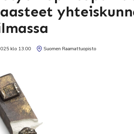
aasteet yhteiskunn
ilmassa
2025 klo 13.00
Suomen Raamattuopisto