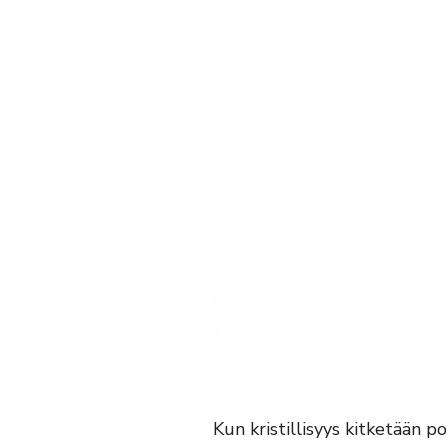
Kun kristillisyys kitketään p