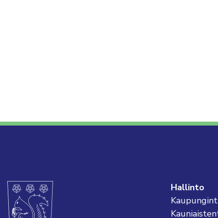
Hallinto
Kaupungint
Kauniaisten