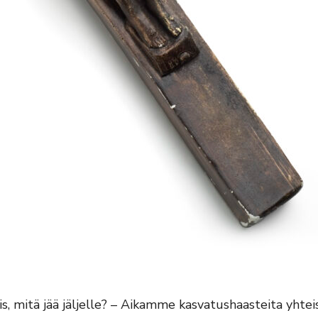
ois, mitä jää jäljelle? – Aikamme kasvatushaasteita yhte