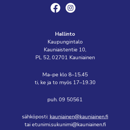
Hallinto
Kaupungintalo
Kauniaistentie 10,
PL 52, 02701 Kauniainen
Ma–pe klo 8–15.45
ti, ke ja to myös 17–19.30
puh. 09 50561
sähköposti:
kauniainen@kauniainen.fi
tai etunimi.sukunimi@kauniainen.fi