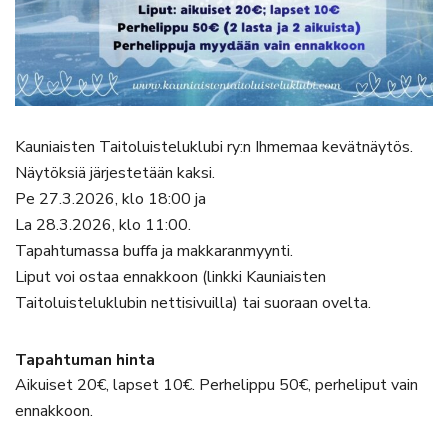
Kauniaisten Taitoluisteluklubi ry:n Ihmemaa kevätnäytös.
Näytöksiä järjestetään kaksi.
Pe 27.3.2026, klo 18:00 ja
La 28.3.2026, klo 11:00.
Tapahtumassa buffa ja makkaranmyynti.
Liput voi ostaa ennakkoon (linkki Kauniaisten
Taitoluisteluklubin nettisivuilla) tai suoraan ovelta.
Tapahtuman hinta
Aikuiset 20€, lapset 10€. Perhelippu 50€, perheliput vain
ennakkoon.