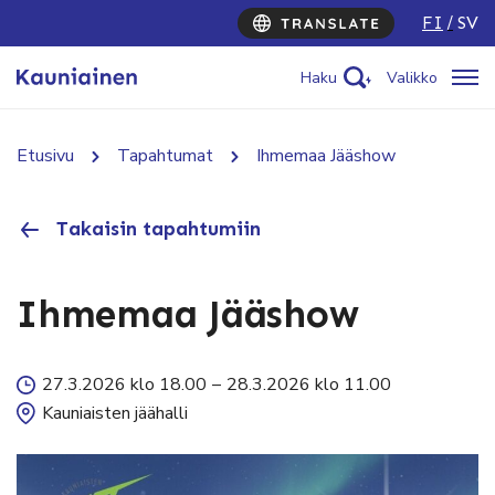
FI
SV
Haku
Valikko
Etusivu
Tapahtumat
Ihmemaa Jääshow
Takaisin tapahtumiin
Ihmemaa Jääshow
27.3.2026 klo 18.00
–
28.3.2026 klo 11.00
Kauniaisten jäähalli