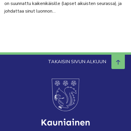
on suunnattu kaikenikäisille (lapset aikuisten seurassa), ja
johdattaa sinut luonnon…
TAKAISIN SIVUN ALKUUN