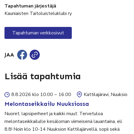
Tapahtuman järjestäjä
Kauniaisten Taitoluisteluklubi ry
Tapahtuman verkkosivut
JAA
Lisää tapahtumia
8.8.2026 klo 10.00
–
16.00
Kattilajäravi, Nuuksio
Melontaseikkailu Nuuksiossa
Nuoret, lapsiperheet ja kaikki muut: Tervetuloa
melontaseikkailulle kesäloman viimeisenä lauantaina, eli
8.8! Noin klo 10-14 Nuuksion Kattilajärvellä, sopii sekä