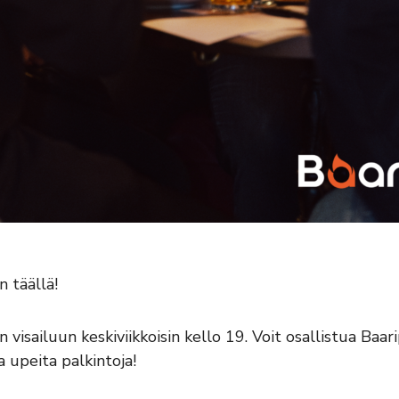
 täällä!
isailuun keskiviikkoisin kello 19. Voit osallistua Baar
 upeita palkintoja!