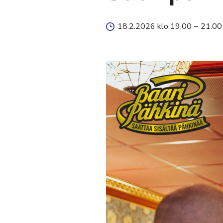
18.2.2026 klo 19.00
–
21.00