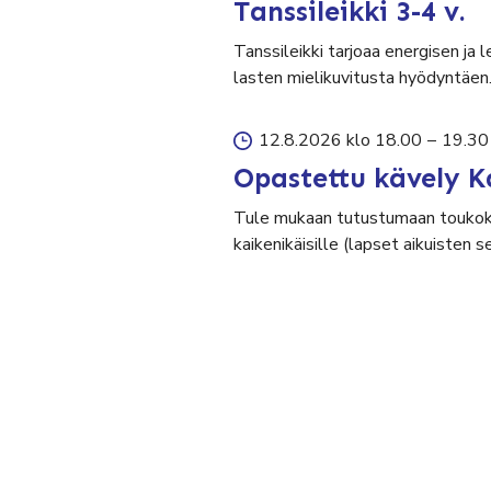
Tanssileikki 3-4 v.
Tanssileikki tarjoaa energisen ja 
lasten mielikuvitusta hyödyntäen
12.8.2026 klo 18.00
–
19.30
Opastettu kävely K
Tule mukaan tutustumaan toukok
kaikenikäisille (lapset aikuisten 