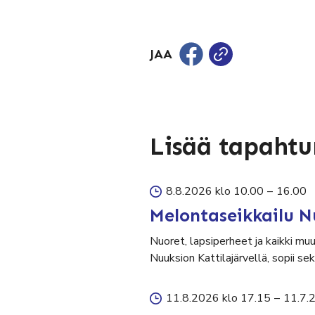
JAA
Lisää tapaht
8.8.2026 klo 10.00
–
16.00
Melontaseikkailu N
Nuoret, lapsiperheet ja kaikki mu
Nuuksion Kattilajärvellä, sopii 
11.8.2026 klo 17.15
–
11.7.