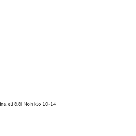
na, eli 8.8! Noin klo 10-14