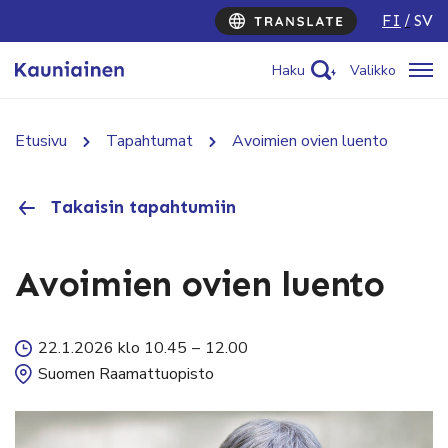
FI
SV
Haku
Valikko
Etusivu
Tapahtumat
Avoimien ovien luento
Takaisin tapahtumiin
Avoimien ovien luento
22.1.2026 klo 10.45
–
12.00
Suomen Raamattuopisto