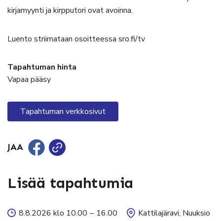
kirjamyynti ja kirpputori ovat avoinna.
Luento striimataan osoitteessa sro.fi/tv
Tapahtuman hinta
Vapaa pääsy
Tapahtuman verkkosivut
JAA
Lisää tapahtumia
8.8.2026 klo 10.00
–
16.00
Kattilajäravi, Nuuksio