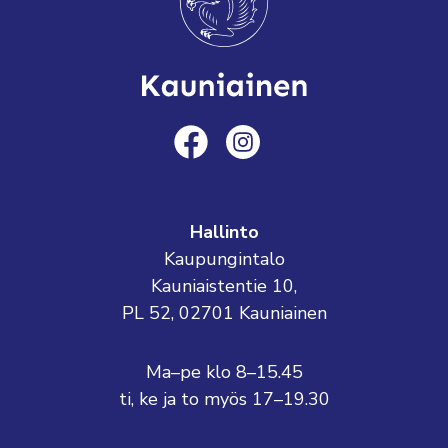
Hallinto
Kaupungintalo
Kauniaistentie 10,
PL 52, 02701 Kauniainen
Ma–pe klo 8–15.45
ti, ke ja to myös 17–19.30