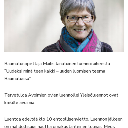
Raamatunopettaja Mailis Janatuinen luennoi aiheesta
”Uudeksi minä teen kaikki – uuden luomisen teema
Raamatussa”
Tervetuloa Avoimien ovien luennolle! Yleisöluennot ovat
kaikille avoimia.
Luentoa edeltää klo 10 ehtoollisenvietto. Luennon jälkeen
on mahdollisuus nauttia omakustanteinen lounas. Myös