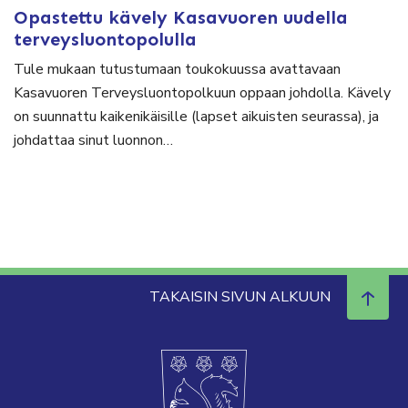
Opastettu kävely Kasavuoren uudella
terveysluontopolulla
Tule mukaan tutustumaan toukokuussa avattavaan
Kasavuoren Terveysluontopolkuun oppaan johdolla. Kävely
on suunnattu kaikenikäisille (lapset aikuisten seurassa), ja
johdattaa sinut luonnon…
TAKAISIN SIVUN ALKUUN