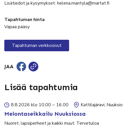
Lisätiedot ja kysymykset: helena.mantyla@martat.fi
Tapahtuman hinta
Vapaa pääsy
Tapahtuman verkkosivut
JAA
Lisää tapahtumia
8.8.2026 klo 10.00
–
16.00
Kattilajäravi, Nuuksio
Melontaseikkailu Nuuksiossa
Nuoret, lapsiperheet ja kaikki muut: Tervetuloa