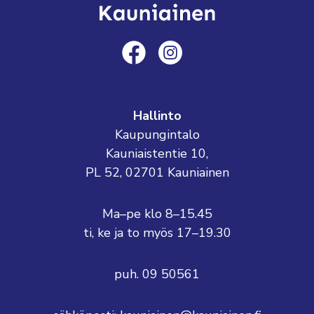
Hallinto
Kaupungintalo
Kauniaistentie 10,
PL 52, 02701 Kauniainen
Ma–pe klo 8–15.45
ti, ke ja to myös 17–19.30
puh. 09 50561