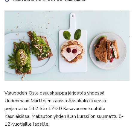
Varuboden-Osla osuuskauppa järjestää yhdessä
Uudenmaan Marttojen kanssa Ässäkokki-kurssin
perjantaina 13.2. klo 17-20 Kasavuoren koululla
Kauniaisissa. Maksuton yhden illan kurssi on suunnattu 8-
12-vuotiaille lapsille.