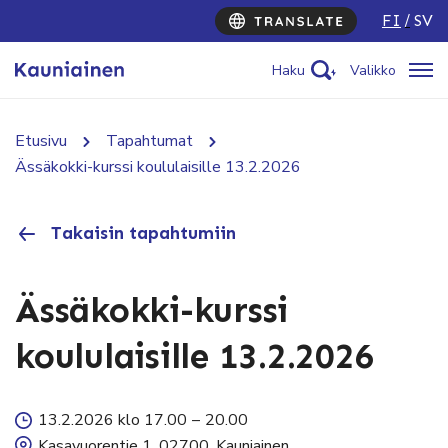
FI
SV
Haku
Valikko
Etusivu
Tapahtumat
Ässäkokki-kurssi koululaisille 13.2.2026
Takaisin tapahtumiin
Ässäkokki-kurssi
koululaisille 13.2.2026
13.2.2026 klo 17.00
–
20.00
Kasavuorentie 1, 02700, Kauniainen