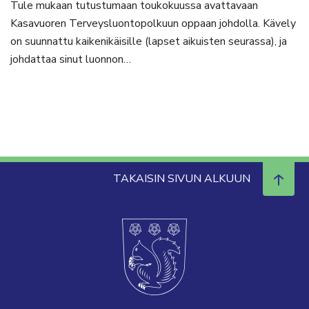
Tule mukaan tutustumaan toukokuussa avattavaan
Kasavuoren Terveysluontopolkuun oppaan johdolla. Kävely
on suunnattu kaikenikäisille (lapset aikuisten seurassa), ja
johdattaa sinut luonnon…
TAKAISIN SIVUN ALKUUN