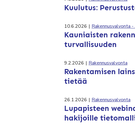
Kuulutus: Perustus
10.6.2026
|
Rakennusvalvonta - 
Kauniaisten raken
turvallisuuden
9.2.2026
|
Rakennusvalvonta
Rakentamisen lains
tietää
26.1.2026
|
Rakennusvalvonta
Lupapisteen webinaa
hakijoille tietomal