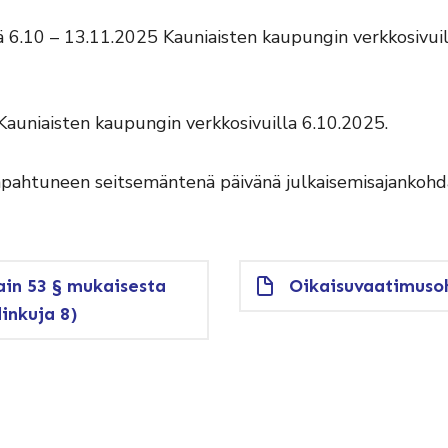
 6.10 – 13.11.2025 Kauniaisten kaupungin verkkosivuil
Kauniaisten kaupungin verkkosivuilla 6.10.2025.
apahtuneen seitsemäntenä päivänä julkaisemisajankohd
ain 53 § mukaisesta
Oikaisuvaatimuso
inkuja 8)