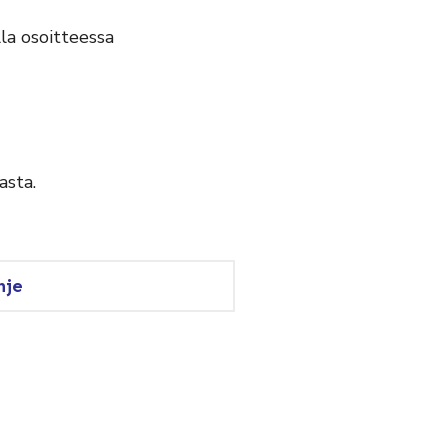
la osoitteessa
asta.
hje