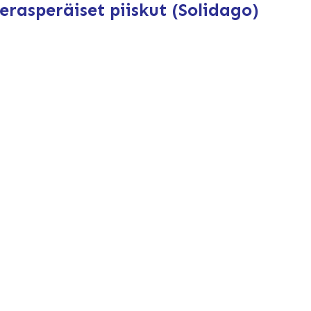
ierasperäiset piiskut (Solidago)