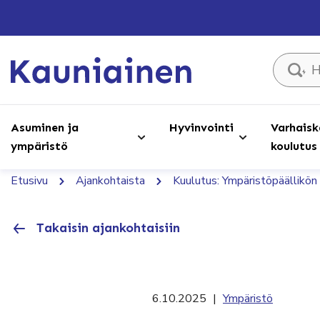
Hae sivust
Asuminen ja
Hyvinvointi
Varhaisk
ympäristö
koulutus
Etusivu
Ajankohtaista
Kuulutus: Ympäristöpäällikö
Takaisin ajankohtaisiin
6.10.2025
|
Ympäristö