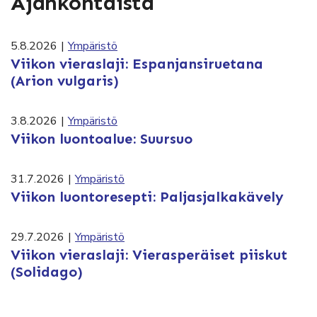
Ajankohtaista
5.8.2026
|
Ympäristö
Viikon vieraslaji: Espanjansiruetana
(Arion vulgaris)
3.8.2026
|
Ympäristö
Viikon luontoalue: Suursuo
31.7.2026
|
Ympäristö
Viikon luontoresepti: Paljasjalkakävely
29.7.2026
|
Ympäristö
Viikon vieraslaji: Vierasperäiset piiskut
(Solidago)