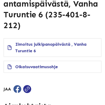
antamispäivästä, Vanha
Turuntie 6 (235-401-8-
212)
Ilmoitus julkipanopäivästä , Vanha
Turuntie 6
Oikaisuvaatimusohje
JAA