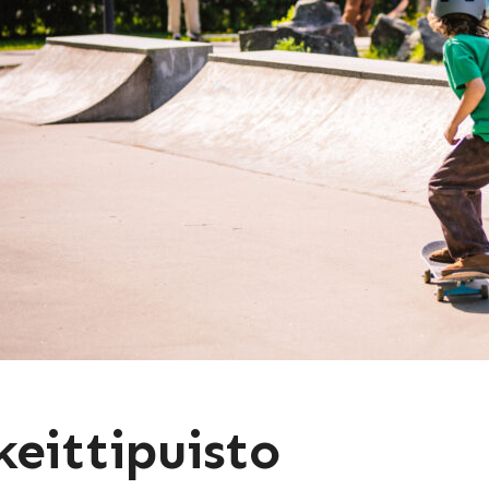
keittipuisto