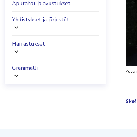
Apurahat ja avustukset
Yhdistykset ja järjestöt
Harrastukset
Granimalli
Kuva 
Skei