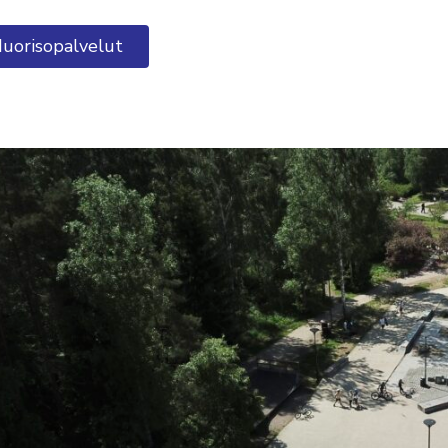
uorisopalvelut