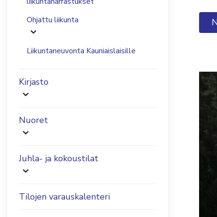
liikuntaharrastukset
Ohjattu liikunta
N
Liikuntaneuvonta Kauniaislaisille
Kirjasto
Nuoret
Juhla- ja kokoustilat
Tilojen varauskalenteri