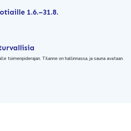
iaille 1.6.–31.8.
urvallisia
lle toimenpiderajan. Tilanne on hallinnassa, ja sauna avataan.