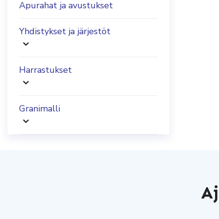
Apurahat ja avustukset
Yhdistykset ja järjestöt
Harrastukset
Granimalli
Aj