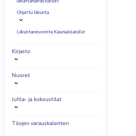
liikuntaharrastukset
Ohjattu liikunta
Liikuntaneuvonta Kauniaislaisille
Kirjasto
Nuoret
Juhla- ja kokoustilat
Tilojen varauskalenteri