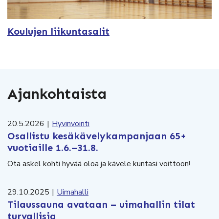
Koulujen liikuntasalit
Ajankohtaista
20.5.2026
|
Hyvinvointi
Osallistu kesäkävelykampanjaan 65+
vuotiaille 1.6.–31.8.
Ota askel kohti hyvää oloa ja kävele kuntasi voittoon!
29.10.2025
|
Uimahalli
Tilaussauna avataan – uimahallin tilat
turvallisia