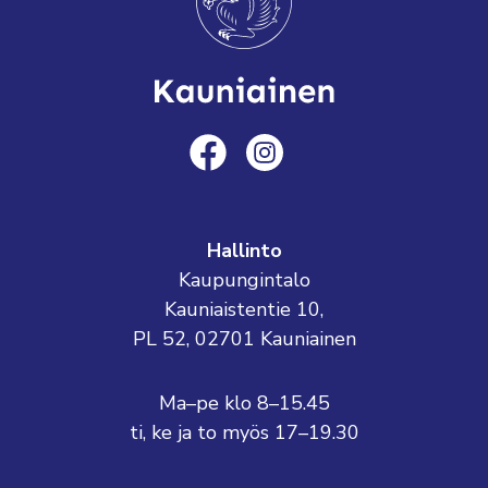
Hallinto
Kaupungintalo
Kauniaistentie 10,
PL 52, 02701 Kauniainen
Ma–pe klo 8–15.45
ti, ke ja to myös 17–19.30