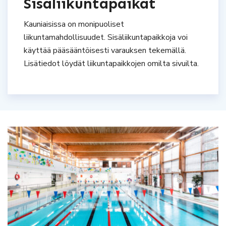
Sisäliikuntapaikat
Kauniaisissa on monipuoliset
liikuntamahdollisuudet. Sisäliikuntapaikkoja voi
käyttää pääsääntöisesti varauksen tekemällä.
Lisätiedot löydät liikuntapaikkojen omilta sivuilta.