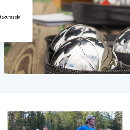
ntakursseja