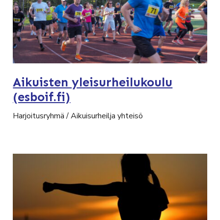
Aikuisten yleisurheilukoulu
(esboif.fi)
Harjoitusryhmä / Aikuisurheilja yhteisö