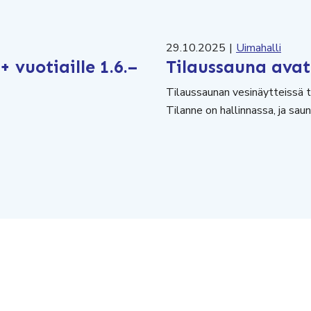
29.10.2025
|
Uimahalli
 vuotiaille 1.6.–
Tilaussauna avata
Tilaussaunan vesinäytteissä t
Tilanne on hallinnassa, ja sau