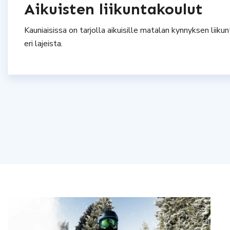
Aikuisten liikuntakoulut
Kauniaisissa on tarjolla aikuisille matalan kynnyksen liiku
eri lajeista.