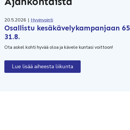
Ajankohtaista
20.5.2026
|
Hyvinvointi
Osallistu kesäkävelykampanjaan 65+
31.8.
Ota askel kohti hyvää oloa ja kävele kuntasi voittoon!
Lue lisää aiheesta liikunta