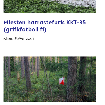
Miesten harrastefutis KKI-35
(grifkfotboll.fi)
johan.hilli@anglo.fi