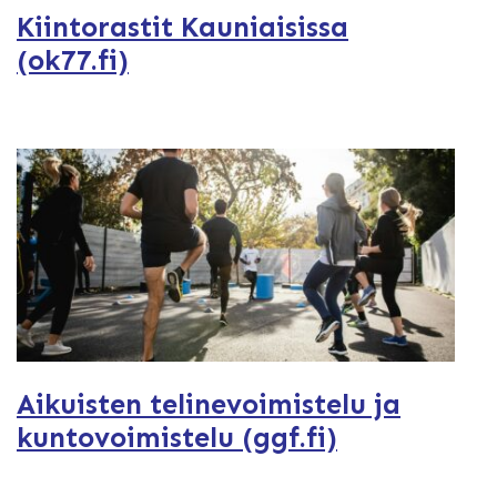
Kiintorastit Kauniaisissa
(ok77.fi)
Aikuisten telinevoimistelu ja
kuntovoimistelu (ggf.fi)