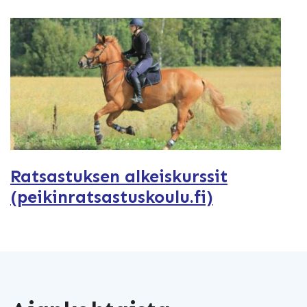
Ratsastuksen alkeiskurssit
(peikinratsastuskoulu.fi)