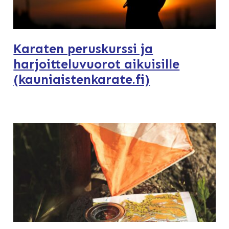
Karaten peruskurssi ja
harjoitteluvuorot aikuisille
(kauniaistenkarate.fi)