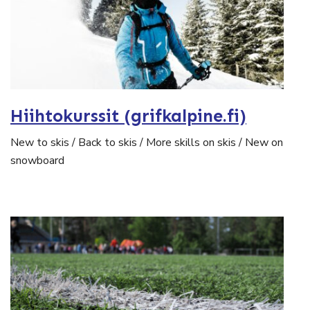
Hiihtokurssit (grifkalpine.fi)
New to skis / Back to skis / More skills on skis / New on
snowboard