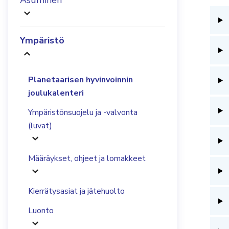
Asuminen
Ympäristö
Planetaarisen hyvinvoinnin
joulukalenteri
Ympäristönsuojelu ja -valvonta
(luvat)
Määräykset, ohjeet ja lomakkeet
Kierrätysasiat ja jätehuolto
Luonto