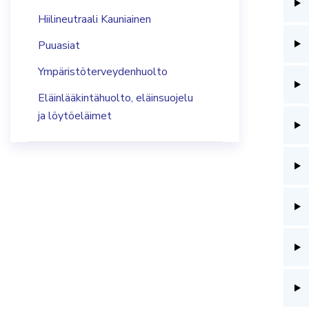
Hiilineutraali Kauniainen
Puuasiat
Ympäristöterveydenhuolto
Eläinlääkintähuolto, eläinsuojelu
ja löytöeläimet