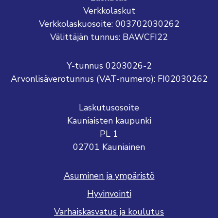
Verkkolaskut
Verkkolaskuosoite: 003702030262
Välittäjän tunnus: BAWCFI22
Y-tunnus 0203026-2
Arvonlisäverotunnus (VAT-numero): FI02030262
Laskutusosoite
Kauniaisten kaupunki
PL 1
02701 Kauniainen
Asuminen ja ympäristö
Hyvinvointi
Varhaiskasvatus ja koulutus