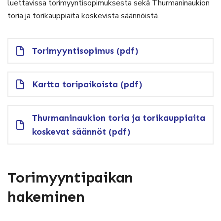
luettavissa torimyyntisopimuksesta sekä Thurmaninaukion
toria ja torikauppiaita koskevista säännöistä.
Torimyyntisopimus (pdf)
Kartta toripaikoista (pdf)
Thurmaninaukion toria ja torikauppiaita
koskevat säännöt (pdf)
Torimyyntipaikan
hakeminen