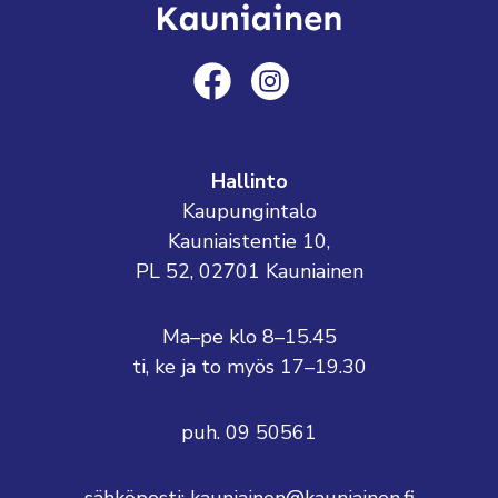
Hallinto
Kaupungintalo
Kauniaistentie 10,
PL 52, 02701 Kauniainen
Ma–pe klo 8–15.45
ti, ke ja to myös 17–19.30
puh. 09 50561