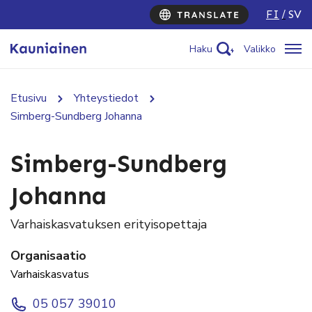
FI
SV
Haku
Valikko
Etusivu
Yhteystiedot
Simberg-Sundberg Johanna
Simberg-Sundberg
Johanna
Varhaiskasvatuksen erityisopettaja
Organisaatio
Varhaiskasvatus
05 057 39010