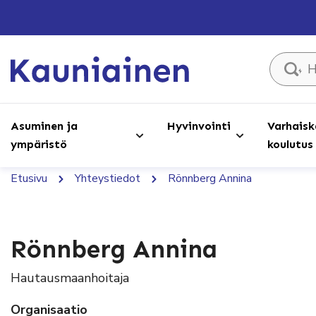
Hae sivust
Asuminen ja
Hyvinvointi
Varhaisk
ympäristö
koulutus
Etusivu
Yhteystiedot
Rönnberg Annina
Rönnberg Annina
Hautausmaanhoitaja
Organisaatio