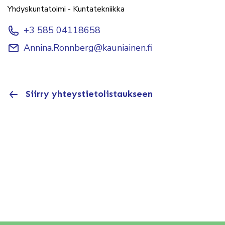
Yhdyskuntatoimi - Kuntatekniikka
+3 585 04118658
Annina.Ronnberg@kauniainen.fi
Siirry yhteystietolistaukseen