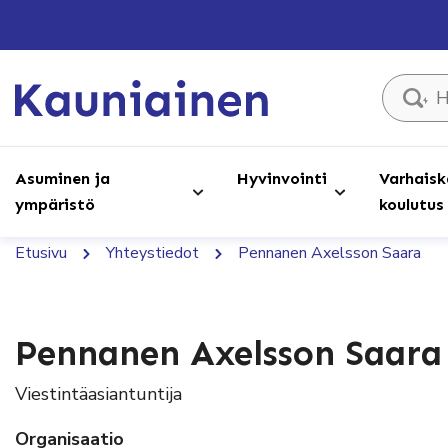
Hae sivust
Asuminen ja
Hyvinvointi
Varhaisk
ympäristö
koulutus
Etusivu
Yhteystiedot
Pennanen Axelsson Saara
Pennanen Axelsson Saara
Viestintäasiantuntija
Organisaatio