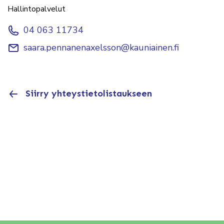
Hallintopalvelut
04 063 11734
saara.pennanenaxelsson@kauniainen.fi
Siirry yhteystietolistaukseen