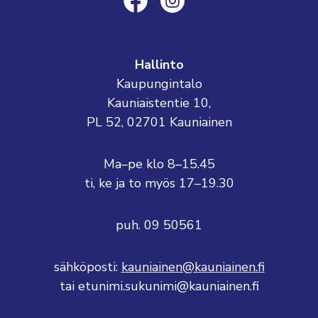
Hallinto
Kaupungintalo
Kauniaistentie 10,
PL 52, 02701 Kauniainen
Ma–pe klo 8–15.45
ti, ke ja to myös 17–19.30
puh. 09 50561
sähköposti:
kauniainen@kauniainen.fi
tai etunimi.sukunimi@kauniainen.fi