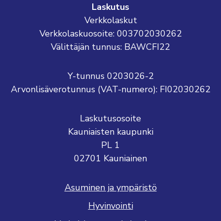
Laskutus
Verkkolaskut
Verkkolaskuosoite: 003702030262
Välittäjän tunnus: BAWCFI22
Y-tunnus 0203026-2
Arvonlisäverotunnus (VAT-numero): FI02030262
Laskutusosoite
Kauniaisten kaupunki
PL 1
02701 Kauniainen
Asuminen ja ympäristö
Hyvinvointi