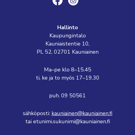
Hallinto
Kaupungintalo
Kauniaistentie 10,
PL 52, 02701 Kauniainen
Ma–pe klo 8–15.45
ti, ke ja to myös 17–19.30
puh. 09 50561
sähköposti:
kauniainen@kauniainen.fi
tai etunimi.sukunimi@kauniainen.fi