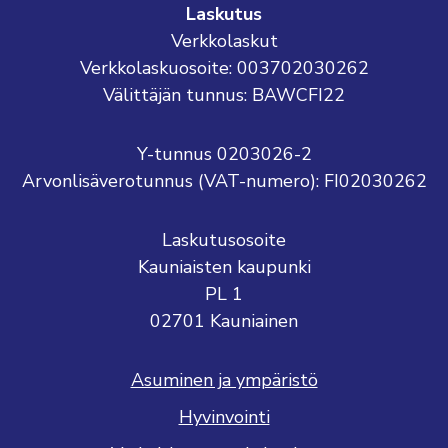
Laskutus
Verkkolaskut
Verkkolaskuosoite: 003702030262
Välittäjän tunnus: BAWCFI22
Y-tunnus 0203026-2
Arvonlisäverotunnus (VAT-numero): FI02030262
Laskutusosoite
Kauniaisten kaupunki
PL 1
02701 Kauniainen
Asuminen ja ympäristö
Hyvinvointi