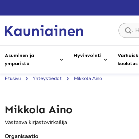
Hae sivust
Asuminen ja
Hyvinvointi
Varhaisk
ympäristö
koulutus
Etusivu
Yhteystiedot
Mikkola Aino
Mikkola Aino
Vastaava kirjastovirkailija
Organisaatio