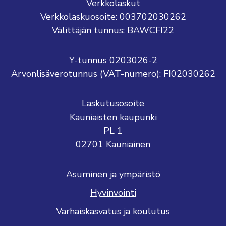
Verkkolaskut
Verkkolaskuosoite: 003702030262
Välittäjän tunnus: BAWCFI22
Y-tunnus 0203026-2
Arvonlisäverotunnus (VAT-numero): FI02030262
Laskutusosoite
Kauniaisten kaupunki
PL 1
02701 Kauniainen
Asuminen ja ympäristö
Hyvinvointi
Varhaiskasvatus ja koulutus