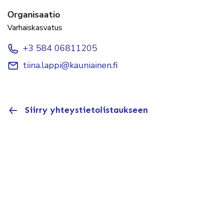
Organisaatio
Varhaiskasvatus
+3 584 06811205
tiina.lappi@kauniainen.fi
Siirry yhteystietolistaukseen