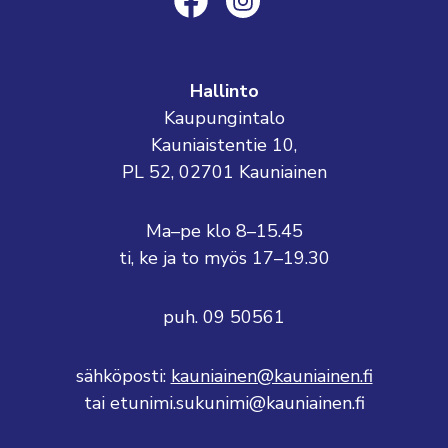
Hallinto
Kaupungintalo
Kauniaistentie 10,
PL 52, 02701 Kauniainen
Ma–pe klo 8–15.45
ti, ke ja to myös 17–19.30
puh. 09 50561
sähköposti:
kauniainen@kauniainen.fi
tai etunimi.sukunimi@kauniainen.fi