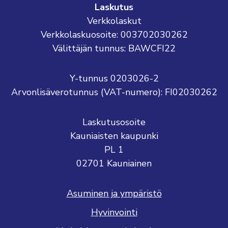
Laskutus
Verkkolaskut
Verkkolaskuosoite: 003702030262
Välittäjän tunnus: BAWCFI22
Y-tunnus 0203026-2
Arvonlisäverotunnus (VAT-numero): FI02030262
Laskutusosoite
Kauniaisten kaupunki
PL 1
02701 Kauniainen
Asuminen ja ympäristö
Hyvinvointi