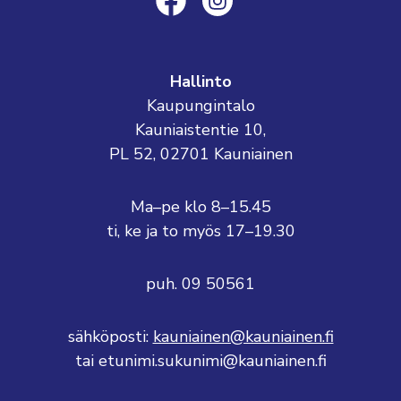
Hallinto
Kaupungintalo
Kauniaistentie 10,
PL 52, 02701 Kauniainen
Ma–pe klo 8–15.45
ti, ke ja to myös 17–19.30
puh. 09 50561
sähköposti:
kauniainen@kauniainen.fi
tai etunimi.sukunimi@kauniainen.fi