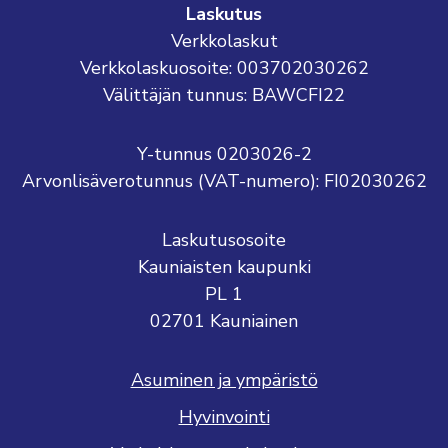
Laskutus
Verkkolaskut
Verkkolaskuosoite: 003702030262
Välittäjän tunnus: BAWCFI22
Y-tunnus 0203026-2
Arvonlisäverotunnus (VAT-numero): FI02030262
Laskutusosoite
Kauniaisten kaupunki
PL 1
02701 Kauniainen
Asuminen ja ympäristö
Hyvinvointi