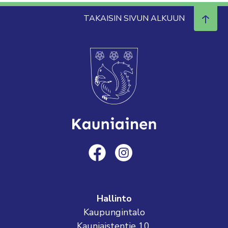
TAKAISIN SIVUN ALKUUN
Hallinto
Kaupungintalo
Kauniaistentie 10,