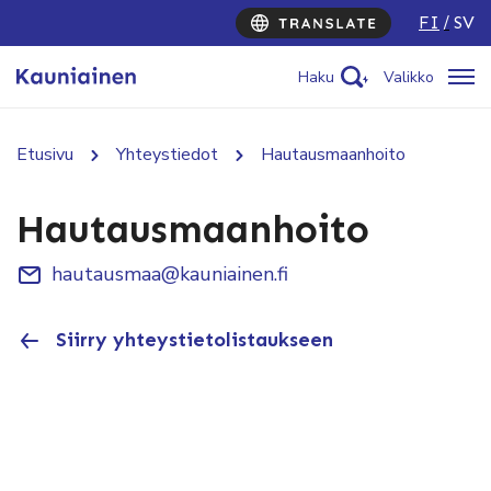
FI
SV
Haku
Valikko
Etusivu
Yhteystiedot
Hautausmaanhoito
Hautausmaanhoito
hautausmaa@kauniainen.fi
Siirry yhteystietolistaukseen