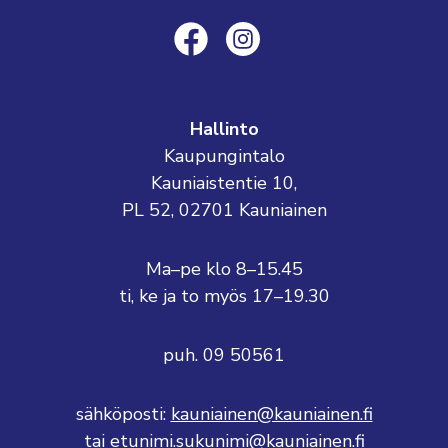
Hallinto
Kaupungintalo
Kauniaistentie 10,
PL 52, 02701 Kauniainen
Ma–pe klo 8–15.45
ti, ke ja to myös 17–19.30
puh. 09 50561
sähköposti:
kauniainen@kauniainen.fi
tai etunimi.sukunimi@kauniainen.fi