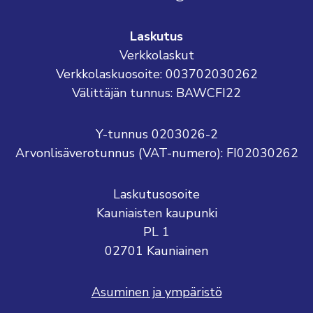
Laskutus
Verkkolaskut
Verkkolaskuosoite: 003702030262
Välittäjän tunnus: BAWCFI22
Y-tunnus 0203026-2
Arvonlisäverotunnus (VAT-numero): FI02030262
Laskutusosoite
Kauniaisten kaupunki
PL 1
02701 Kauniainen
Asuminen ja ympäristö