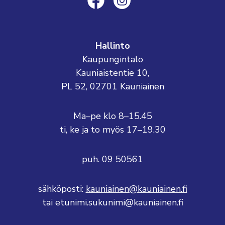
Hallinto
Kaupungintalo
Kauniaistentie 10,
PL 52, 02701 Kauniainen
Ma–pe klo 8–15.45
ti, ke ja to myös 17–19.30
puh. 09 50561
sähköposti:
kauniainen@kauniainen.fi
tai etunimi.sukunimi@kauniainen.fi