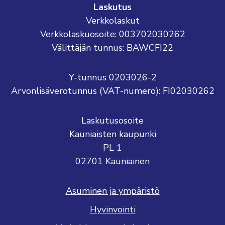
Laskutus
Verkkolaskut
Verkkolaskuosoite: 003702030262
Välittäjän tunnus: BAWCFI22
Y-tunnus 0203026-2
Arvonlisäverotunnus (VAT-numero): FI02030262
Laskutusosoite
Kauniaisten kaupunki
PL 1
02701 Kauniainen
Asuminen ja ympäristö
Hyvinvointi