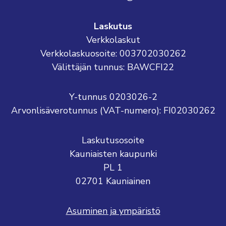
Laskutus
Verkkolaskut
Verkkolaskuosoite: 003702030262
Välittäjän tunnus: BAWCFI22
Y-tunnus 0203026-2
Arvonlisäverotunnus (VAT-numero): FI02030262
Laskutusosoite
Kauniaisten kaupunki
PL 1
02701 Kauniainen
Asuminen ja ympäristö