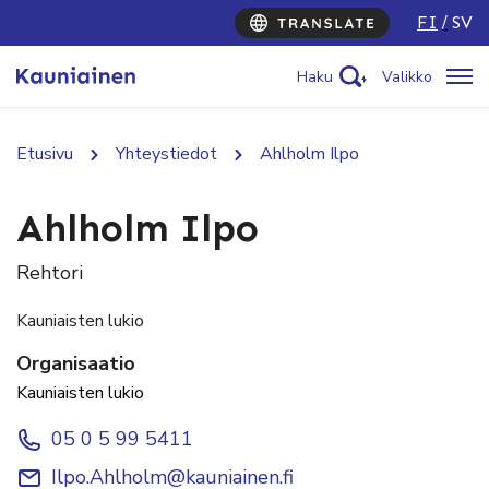
FI
SV
Haku
Valikko
Etusivu
Yhteystiedot
Ahlholm Ilpo
Ahlholm Ilpo
Rehtori
Kauniaisten lukio
Organisaatio
Kauniaisten lukio
05 0 5 99 5411
Ilpo.Ahlholm@kauniainen.fi