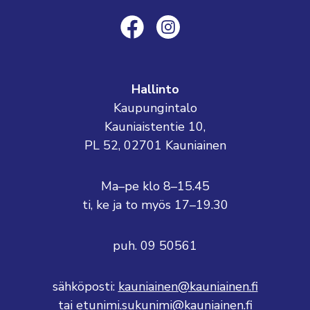
Hallinto
Kaupungintalo
Kauniaistentie 10,
PL 52, 02701 Kauniainen
Ma–pe klo 8–15.45
ti, ke ja to myös 17–19.30
puh. 09 50561
sähköposti:
kauniainen@kauniainen.fi
tai etunimi.sukunimi@kauniainen.fi