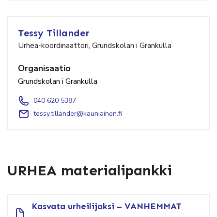
Tessy Tillander
Urhea-koordinaattori, Grundskolan i Grankulla
Organisaatio
Grundskolan i Grankulla
040 620 5387
tessy.tillander@kauniainen.fi
URHEA materialipankki
Kasvata urheilijaksi – VANHEMMAT