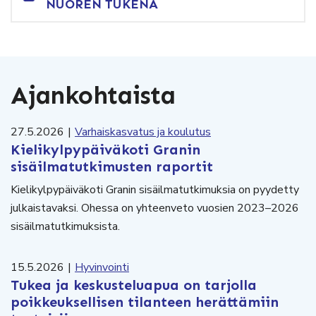
NUOREN TUKENA
Ajankohtaista
27.5.2026
|
Varhaiskasvatus ja koulutus
Kielikylpypäiväkoti Granin
sisäilmatutkimusten raportit
Kielikylpypäiväkoti Granin sisäilmatutkimuksia on pyydetty
julkaistavaksi. Ohessa on yhteenveto vuosien 2023–2026
sisäilmatutkimuksista.
15.5.2026
|
Hyvinvointi
Tukea ja keskusteluapua on tarjolla
poikkeuksellisen tilanteen herättämiin