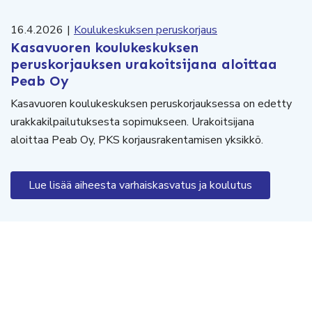
16.4.2026
|
Koulukeskuksen peruskorjaus
Kasavuoren koulukeskuksen
peruskorjauksen urakoitsijana aloittaa
Peab Oy
Kasavuoren koulukeskuksen peruskorjauksessa on edetty
urakkakilpailutuksesta sopimukseen. Urakoitsijana
aloittaa Peab Oy, PKS korjausrakentamisen yksikkö.
Lue lisää aiheesta varhaiskasvatus ja koulutus