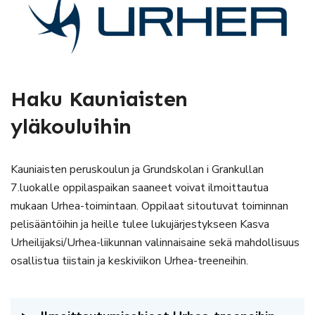
Haku Kauniaisten
yläkouluihin
Kauniaisten peruskoulun ja Grundskolan i Grankullan
7.luokalle oppilaspaikan saaneet voivat ilmoittautua
mukaan Urhea-toimintaan. Oppilaat sitoutuvat toiminnan
pelisääntöihin ja heille tulee lukujärjestykseen Kasva
Urheilijaksi/Urhea-liikunnan valinnaisaine sekä mahdollisuus
osallistua tiistain ja keskiviikon Urhea-treeneihin.