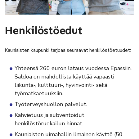
Henkilöstöedut
Kauniaisten kaupunki tarjoaa seuraavat henkilöstöetuudet:
Yhteensä 260 euron lataus vuodessa Epassiin.
Saldoa on mahdollista käyttää vapaasti
liikunta-, kulttuuri-, hyvinvointi- sekä
työmatkaetuuksiin.
Työterveyshuollon palvelut.
Kahvietuus ja subventoidut
henkilöstöruokailun hinnat.
Kauniaisten uimahallin ilmainen käyttö (50