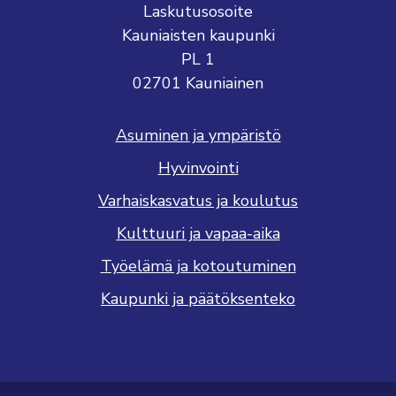
Laskutusosoite
Kauniaisten kaupunki
PL 1
02701 Kauniainen
Asuminen ja ympäristö
Hyvinvointi
Varhaiskasvatus ja koulutus
Kulttuuri ja vapaa-aika
Työelämä ja kotoutuminen
Kaupunki ja päätöksenteko