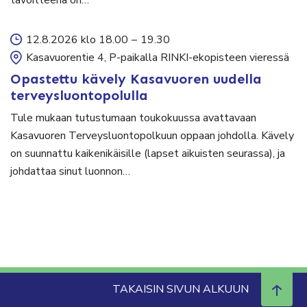
12.8.2026 klo 18.00
–
19.30
Kasavuorentie 4, P-paikalla RINKI-ekopisteen vieressä
Opastettu kävely Kasavuoren uudella
terveysluontopolulla
Tule mukaan tutustumaan toukokuussa avattavaan
Kasavuoren Terveysluontopolkuun oppaan johdolla. Kävely
on suunnattu kaikenikäisille (lapset aikuisten seurassa), ja
johdattaa sinut luonnon…
TAKAISIN SIVUN ALKUUN