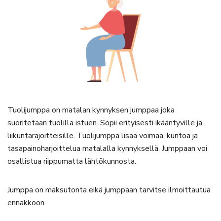
Tuolijumppa on matalan kynnyksen jumppaa joka
suoritetaan tuolilla istuen. Sopii erityisesti ikääntyville ja
liikuntarajoitteisille. Tuolijumppa lisää voimaa, kuntoa ja
tasapainoharjoittelua matalalla kynnyksellä. Jumppaan voi
osallistua riippumatta lähtökunnosta.
Jumppa on maksutonta eikä jumppaan tarvitse ilmoittautua
ennakkoon.