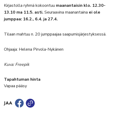
Kirjastolla ryhmä kokoontuu
maanantaisin klo. 12.30-
13.10 ma 11.5. asti.
Seuraavina maanantaina
ei ole
jumppaa: 16.2., 6.4. ja 27.4.
Tilaan mahtuu n. 20 jumppaajaa saapumisjärjestyksessä.
Ohjaaja: Helena Pirvola-Nykänen
Kuva: Freepik
Tapahtuman hinta
Vapaa pääsy
JAA