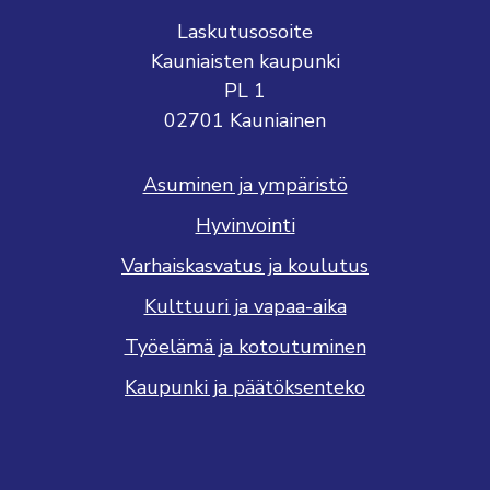
Laskutusosoite
Kauniaisten kaupunki
PL 1
02701 Kauniainen
Asuminen ja ympäristö
Hyvinvointi
Varhaiskasvatus ja koulutus
Kulttuuri ja vapaa-aika
Työelämä ja kotoutuminen
Kaupunki ja päätöksenteko