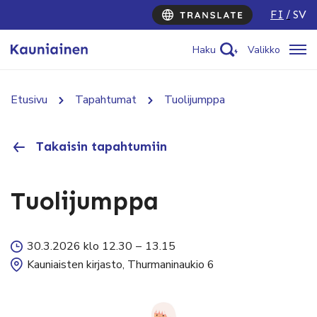
FI
SV
Haku
Valikko
Etusivu
Tapahtumat
Tuolijumppa
Takaisin tapahtumiin
Tuolijumppa
30.3.2026 klo 12.30
–
13.15
Kauniaisten kirjasto, Thurmaninaukio 6