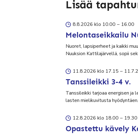
Lisää tapaht
8.8.2026 klo 10.00
–
16.00
Melontaseikkailu N
Nuoret, lapsiperheet ja kaikki mu
Nuuksion Kattilajärvellä, sopii 
11.8.2026 klo 17.15
–
11.7.
Tanssileikki 3-4 v.
Tanssileikki tarjoaa energisen ja 
lasten mielikuvitusta hyödyntäen
12.8.2026 klo 18.00
–
19.30
Opastettu kävely K