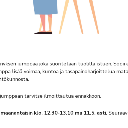
sen jumppaa joka suoritetaan tuolilla istuen. Sopii eri
jumppa lisää voimaa, kuntoa ja tasapainoharjoittelua ma
ähtökunnosta.
jumppaan tarvitse ilmoittautua ennakkoon.
u
maanantaisin klo. 12.30-13.10 ma 11.5. asti.
Seuraav