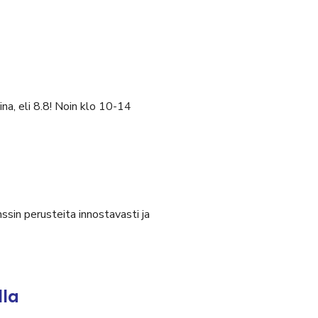
na, eli 8.8! Noin klo 10-14
ssin perusteita innostavasti ja
lla