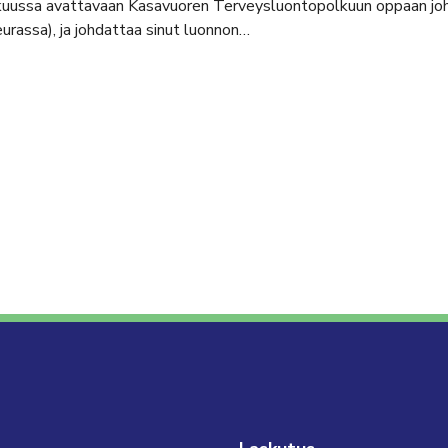
uussa avattavaan Kasavuoren Terveysluontopolkuun oppaan johd
seurassa), ja johdattaa sinut luonnon…