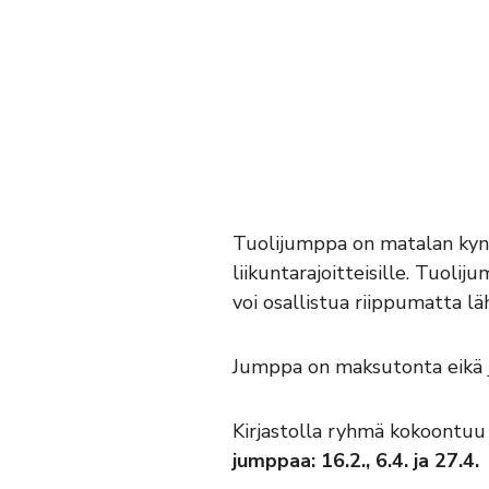
Tuolijumppa on matalan kynnyk
liikuntarajoitteisille. Tuoli
voi osallistua riippumatta l
Jumppa on maksutonta eikä 
Kirjastolla ryhmä kokoontu
jumppaa: 16.2., 6.4. ja 27.4.