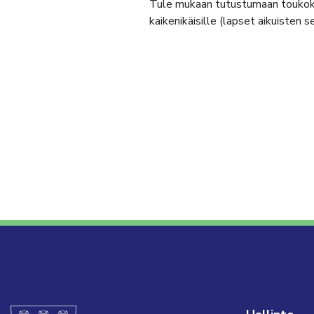
Tule mukaan tutustumaan toukok
kaikenikäisille (lapset aikuisten 