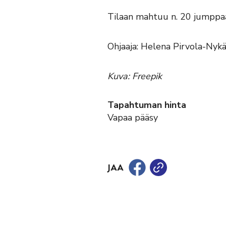
Tilaan mahtuu n. 20 jumppaa
Ohjaaja: Helena Pirvola-Nyk
Kuva: Freepik
Tapahtuman hinta
Vapaa pääsy
JAA