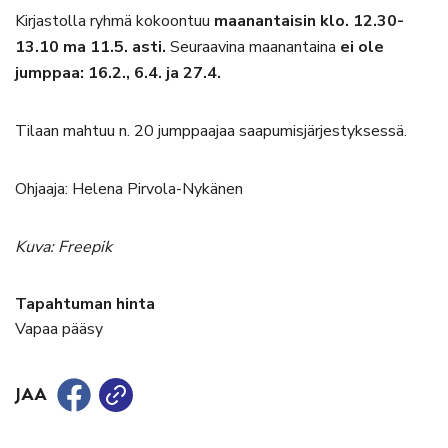
Kirjastolla ryhmä kokoontuu
maanantaisin klo. 12.30-
13.10 ma 11.5. asti.
Seuraavina maanantaina
ei ole
jumppaa: 16.2., 6.4. ja 27.4.
Tilaan mahtuu n. 20 jumppaajaa saapumisjärjestyksessä.
Ohjaaja: Helena Pirvola-Nykänen
Kuva: Freepik
Tapahtuman hinta
Vapaa pääsy
JAA