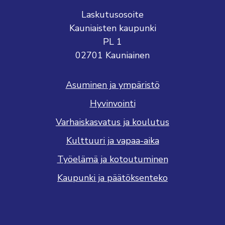
Laskutusosoite
Kauniaisten kaupunki
PL 1
02701 Kauniainen
Asuminen ja ympäristö
Hyvinvointi
Varhaiskasvatus ja koulutus
Kulttuuri ja vapaa-aika
Työelämä ja kotoutuminen
Kaupunki ja päätöksenteko