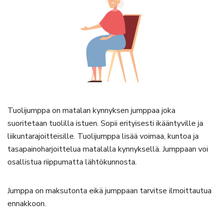
Tuolijumppa on matalan kynnyksen jumppaa joka
suoritetaan tuolilla istuen. Sopii erityisesti ikääntyville ja
liikuntarajoitteisille. Tuolijumppa lisää voimaa, kuntoa ja
tasapainoharjoittelua matalalla kynnyksellä. Jumppaan voi
osallistua riippumatta lähtökunnosta.
Jumppa on maksutonta eikä jumppaan tarvitse ilmoittautua
ennakkoon.