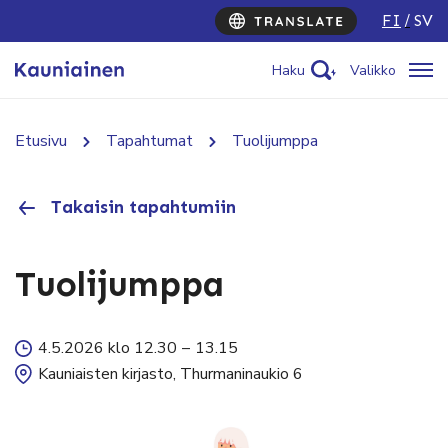
FI
SV
Haku
Valikko
Etusivu
Tapahtumat
Tuolijumppa
Takaisin tapahtumiin
Tuolijumppa
4.5.2026 klo 12.30
–
13.15
Kauniaisten kirjasto, Thurmaninaukio 6