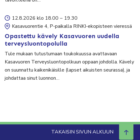
12.8.2026 klo 18.00
–
19.30
Kasavuorentie 4, P-paikalla RINKI-ekopisteen vieressä
Opastettu kävely Kasavuoren uudella
terveysluontopolulla
Tule mukaan tutustumaan toukokuussa avattavaan
Kasavuoren Terveysluontopolkuun oppaan johdolla. Kävely
on suunnattu kaikenikäisille (lapset aikuisten seurassa), ja
johdattaa sinut luonnon…
TAKAISIN SIVUN ALKUUN